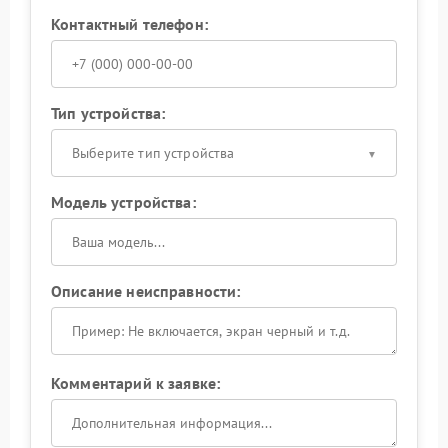
Контактный телефон:
Тип устройства:
Выберите тип устройства
Модель устройства:
Описание неисправности:
Комментарий к заявке: