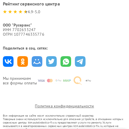
Рейтинг сервисного центра
4.9-5.0
ООО "Русервис"
ИНН 7702633247
ОГРН 1077746335776
Поделиться в соц. сетях:
Мы принимаем
все формы оплаты
Политика конфиденциальности
Вся информация на сайте носит исключительно справочный характер.
Товарные знаки используются исключительно для описания устройств, в отношении которых
сервисные центры ktm.autelrobotics-fix.ru предоставляют услуги по ремонту. Услуги
оказываются в неавторизованных сервисных центрах ktm.autelrobotics-fix.ru, которые не