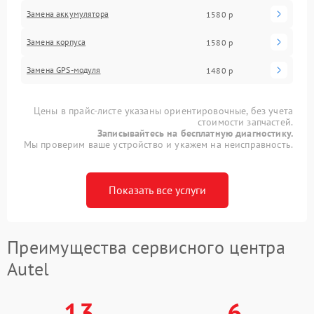
Замена аккумулятора
1580 р
Замена корпуса
1580 р
Замена GPS-модуля
1480 р
Цены в прайс-листе указаны ориентировочные, без учета
стоимости запчастей.
Записывайтесь на бесплатную диагностику.
Мы проверим ваше устройство и укажем на неисправность.
Показать все услуги
Преимущества сервисного центра
Autel
13
6