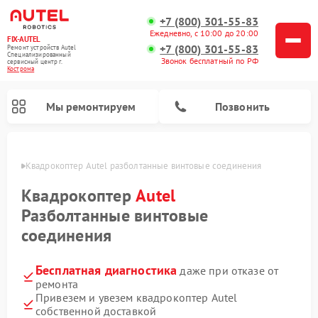
+7 (800) 301-55-83
Ежедневно, с 10:00 до 20:00
FIX-AUTEL
+7 (800) 301-55-83
Ремонт устройств Autel
Специализированный
Звонок бесплатный по РФ
cервисный центр г.
Кострома
Мы ремонтируем
Позвонить
троме
Квадрокоптер Autel разболтанные винтовые соединения
Квадрокоптер
Autel
Разболтанные винтовые
соединения
Бесплатная диагностика
даже при отказе от
ремонта
Привезем и увезем квадрокоптер Autel
собственной доставкой