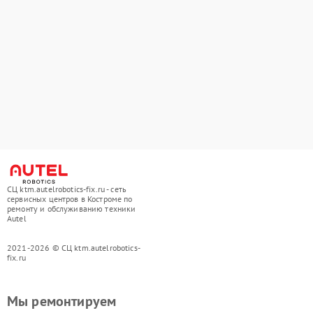
СЦ ktm.autelrobotics-fix.ru - сеть
сервисных центров в Костроме по
ремонту и обслуживанию техники
Autel
2021-2026 © СЦ ktm.autelrobotics-
fix.ru
Мы ремонтируем