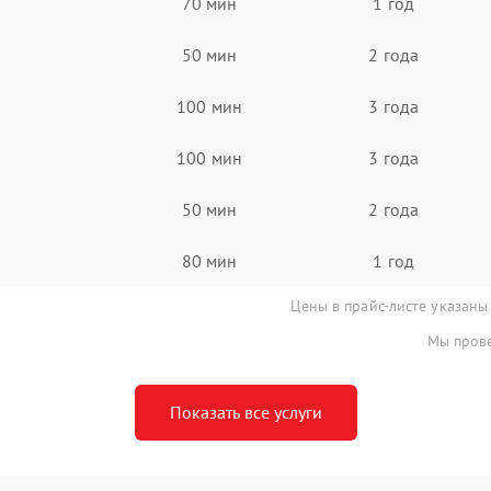
70 мин
1 год
50 мин
2 года
100 мин
3 года
100 мин
3 года
50 мин
2 года
80 мин
1 год
Цены в прайс-листе указаны
Мы прове
Показать все услуги