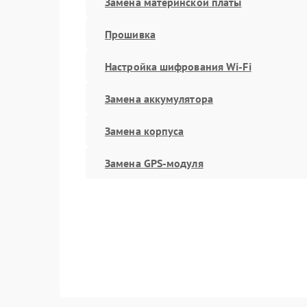
Замена материнской платы
Прошивка
Настройка шифрования Wi-Fi
Замена аккумулятора
Замена корпуса
Замена GPS-модуля