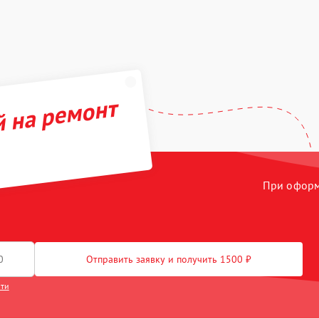
й на ремонт
При оформл
Отправить заявку и получить 1500 ₽
сти