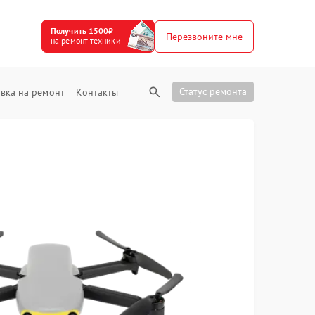
Получить 1500₽
Перезвоните мне
на ремонт техники
Статус ремонта
вка на ремонт
Контакты