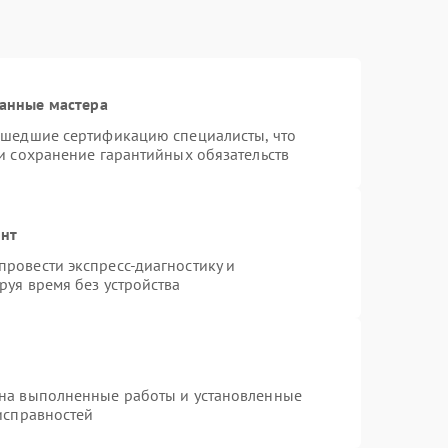
анные мастера
ошедшие сертификацию специалисты, что
и сохранение гарантийных обязательств
онт
ровести экспресс-диагностику и
руя время без устройства
 на выполненные работы и установленные
исправностей