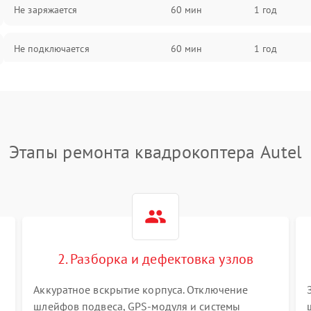
Не заряжается
60 мин
1 год
Не подключается
60 мин
1 год
Нет изображения
60 мин
1 год
Этапы ремонта квадрокоптера Autel
2. Разборка и дефектовка узлов
Аккуратное вскрытие корпуса. Отключение
шлейфов подвеса, GPS-модуля и системы