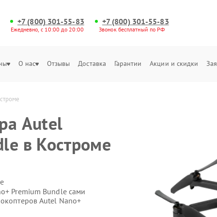
+7 (800) 301-55-83
+7 (800) 301-55-83
Ежедневно, с 10:00 до 20:00
Звонок бесплатный по РФ
ны
О нас
Отзывы
Доставка
Гарантии
Акции и скидки
Зая
остроме
ра Autel
le в Костроме
е
no+ Premium Bundle сами
рокоптеров Autel Nano+